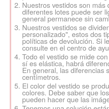
Nuestros vestidos son más d
diferentes lotes puede ser l
general permanece sin cam
Nuestros vestidos se dividen
personalizado", estos dos ti
políticas de devolución. Si l
consulte en el centro de ay
Todo el vestido se mide con
sí es elástica, habrá diferen
En general, las diferencias 
centímetros.
El color del vestido se prod
colores. Debe saber que los
pueden hacer que las imáge
Tenemos una solución están