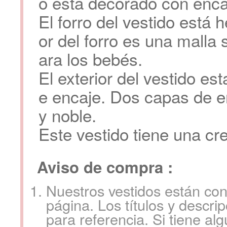
o está decorado con enca
El forro del vestido está h
or del forro es una mall
ara los bebés.
El exterior del vestido e
e encaje. Dos capas de e
y noble.
Este vestido tiene una cr
Aviso de compra :
Nuestros vestidos están co
página. Los títulos y descri
para referencia. Si tiene al