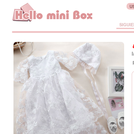
U
SIGUI