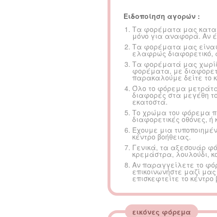
Ειδοποίηση αγορών :
Τα φορέματα μας κατασκ
μόνο για αναφορά. Αν 
Τα φορέματα μας είναι
ελαφρώς διαφορετικό, 
Τα φορέματά μας χωρίζο
φορέματα, με διαφορετι
παρακαλούμε δείτε το κ
Όλο το φόρεμα μετράται
διαφορές στα μεγέθη το
εκατοστά.
Το χρώμα του φόρεμα π
διαφορετικές οθόνες, ή 
Έχουμε μια τυποποιημέν
κέντρο βοήθειας.
Γενικά, τα αξεσουάρ φό
κρεμάστρα, λουλούδι, κ
Αν παραγγείλετε το φό
επικοινωνήστε μαζί μα
επισκεφτείτε το κέντρο 
εικόνες φόρεμα