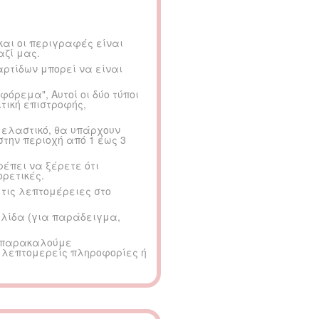
και οι περιγραφές είναι
αζί μας.
ρτίδων μπορεί να είναι
όρεμα", Αυτοί οι δύο τύποι
τική επιστροφής,
 ελαστικό, θα υπάρχουν
στην περιοχή από 1 έως 3
έπει να ξέρετε ότι
ορετικές.
 τις λεπτομέρειες στο
ελίδα (για παράδειγμα,
, παρακαλούμε
 λεπτομερείς πληροφορίες ή