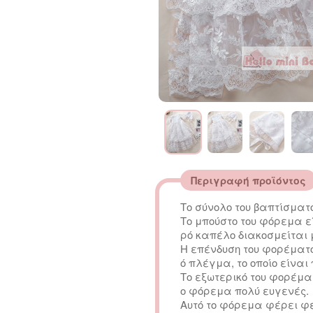
Περιγραφή προϊόντος
Το σύνολο του βαπτίσματ
Το μπούστο του φόρεμα εί
ρό καπέλο διακοσμείται 
Η επένδυση του φορέματ
ό πλέγμα, το οποίο είνα
Το εξωτερικό του φορέμ
ο φόρεμα πολύ ευγενές.
Αυτό το φόρεμα φέρει φ