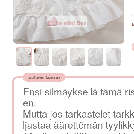
M
tuotteen kuvaus
Ensi silmäyksellä tämä ris
en.
Mutta jos tarkastelet tar
ljastaa äärettömän tyylikk