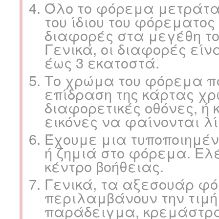
Όλο το φόρεμα μετράται
του ίδιου του φόρεματος
διαφορές στα μεγέθη το
Γενικά, οι διαφορές είν
έως 3 εκατοστά.
Το χρώμα του φόρεμα π
επίδραση της κάρτας χρ
διαφορετικές οθόνες, ή 
εικόνες να φαίνονται λί
Έχουμε μια τυποποιημέν
ή ζημιά στο φόρεμα. Ελ
κέντρο βοήθειας.
Γενικά, τα αξεσουάρ φό
περιλαμβάνουν την τιμή
παράδειγμα, κρεμάστρα,