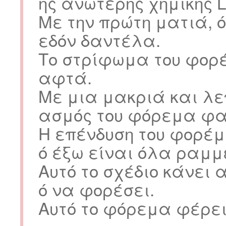
ης ανώτερης χημικής L
Με την πρώτη ματιά, 
εδόν δαντέλα.
Το στρίφωμα του φορέ
αφτά.
Με μια μακριά και λεπ
ασμός του φόρεμα φαί
Η επένδυση του φορέμ
ό έξω είναι όλα ραμμ
Αυτό το σχέδιο κάνει 
ό να φορέσει.
Αυτό το φόρεμα φέρει