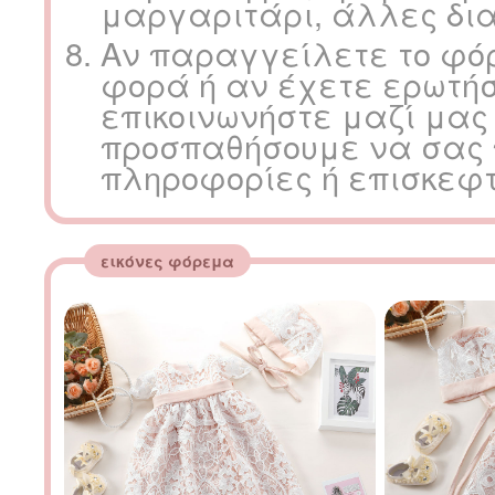
μαργαριτάρι, άλλες δια
Αν παραγγείλετε το φό
φορά ή αν έχετε ερωτή
επικοινωνήστε μαζί μας
προσπαθήσουμε να σας 
πληροφορίες ή επισκεφτε
εικόνες φόρεμα